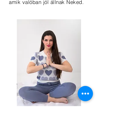
amik valóban jól állnak Neked.