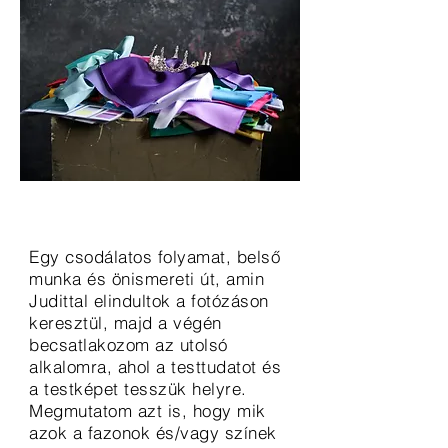
Egy csodálatos folyamat, belső
munka és önismereti út, amin
Judittal elindultok a fotózáson
keresztül, majd a végén
becsatlakozom az utolsó
alkalomra, ahol a testtudatot és
a testképet tesszük helyre.
M
egmutatom azt is, hogy mik
azok a fazonok és/vagy színek