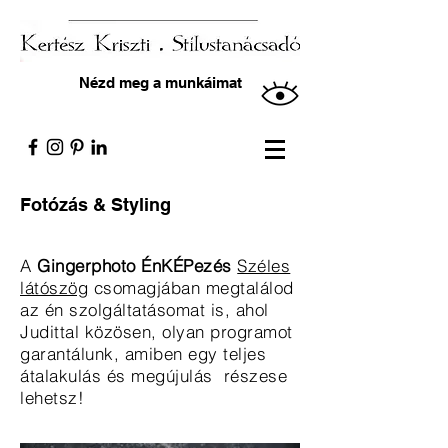
Nézd meg a munkáimat
Fotózás & Styling
A
Gingerphoto ÉnKÉPezés
Széles
látószög
csomagjában megtalálod
az én szolgáltatásomat is, ahol
Judittal közösen, olyan programot
garantálunk, amiben egy teljes
átalakulás és megújulás részese
lehetsz!